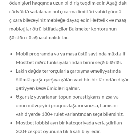
ödənişləri haqqında uzun bildiriş təqdim edir. Aşağıdakı
cədvəldə sadalanan pul çıxarma limitləri vahid gündə
çıxara biləcəyiniz məbləğə dayaq edir. Həftəlik və maaş
məbləğlər ötrü istifadəçilər Bukmeker kontorunun
şərtləri ilə aşna olmalıdırlar.
Mobil proqramda və ya masa üstü saytında müxtəlif
Mostbet mərc funksiyalarından birini seçə bilərlər.
Lakin dağda terrorçularla çarpışma əməliyyatında
ölümlə qarşı-qarşıya gələn vaxt bir-birilərindən digər
qətiyyən kəsə ümidləri qalmır.
Əgər siz yuvarlanan topun pərəstişkarısınızsa və
onun mövqeyini proqnozlaşdırırsınızsa, hamısını
vahid yerdə 180+ rulet variantından seçə bilərsiniz.
Mostbet lobbisi ayrı bir kateqoriyada yerləşdirilən
300+ cekpot oyununa tikili sahibliyi edir.