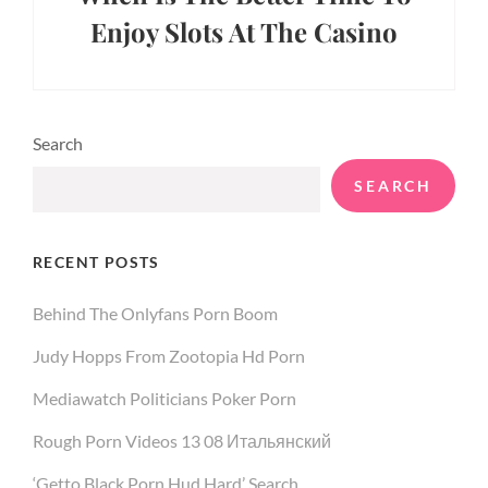
Enjoy Slots At The Casino
Next
Post
Search
SEARCH
RECENT POSTS
Behind The Onlyfans Porn Boom
Judy Hopps From Zootopia Hd Porn
Mediawatch Politicians Poker Porn
Rough Porn Videos 13 08 Итальянский
‘Getto Black Porn Hud Hard’ Search