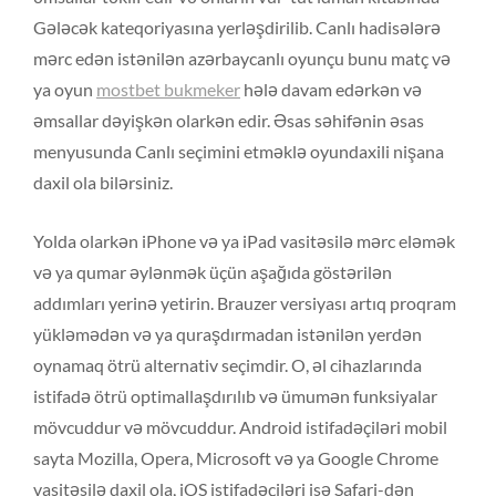
Gələcək kateqoriyasına yerləşdirilib. Canlı hadisələrə
mərc edən istənilən azərbaycanlı oyunçu bunu matç və
ya oyun
mostbet bukmeker
hələ davam edərkən və
əmsallar dəyişkən olarkən edir. Əsas səhifənin əsas
menyusunda Canlı seçimini etməklə oyundaxili nişana
daxil ola bilərsiniz.
Yolda olarkən iPhone və ya iPad vasitəsilə mərc eləmək
və ya qumar əylənmək üçün aşağıda göstərilən
addımları yerinə yetirin. Brauzer versiyası artıq proqram
yükləmədən və ya quraşdırmadan istənilən yerdən
oynamaq ötrü alternativ seçimdir. O, əl cihazlarında
istifadə ötrü optimallaşdırılıb və ümumən funksiyalar
mövcuddur və mövcuddur. Android istifadəçiləri mobil
sayta Mozilla, Opera, Microsoft və ya Google Chrome
vasitəsilə daxil ola, iOS istifadəçiləri isə Safari-dən