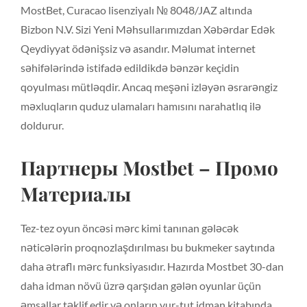
MostBet, Curacao lisenziyalı № 8048/JAZ altında
Bizbon N.V. Sizi Yeni Məhsullarımızdan Xəbərdar Edək
Qeydiyyat ödənişsiz və asandır. Məlumat internet
səhifələrində istifadə edildikdə bənzər keçidin
qoyulması mütləqdir. Ancaq meşəni izləyən əsrarəngiz
məxluqların quduz ulamaları hamısını narahatlıq ilə
doldurur.
Партнеры Mostbet – Промо
Материалы
Tez-tez oyun öncəsi mərc kimi tanınan gələcək
nəticələrin proqnozlaşdırılması bu bukmeker saytında
daha ətraflı mərc funksiyasıdır. Hazırda Mostbet 30-dan
daha idman növü üzrə qarşıdan gələn oyunlar üçün
əmsallar təklif edir və onların vur-tut idman kitabında