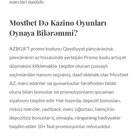
mərcləri daxildir.
Mostbet Də Kazino Oyunları
Oynaya Bilərəmmi?
AZBGIFT promo kodunu Qeydiyyat pəncərəsinə,
pəncərənin az hissəsində yerləşən Promo kodu artıq et
düyməsini klikləməklə, təqdim olunan çoxsaylı
seçimlərdən hansını seçsəniz, daxil eləmək olar. Mostbet
AZ, mərc edənlər və qumarbazlar tərəfindən tələb
oluna bilən bonuslar və promosyonların qocaman
siyahısını təqdim edir. Hal-hazırda, depozit bonusları,
risksiz mərclər, cashback, mərc sığortası, həmçinin
depozitsiz bonuslar iç olmaqla, rəngarəng hədiyyələr
təqdim edən 10+ fəal promosyonlar mövcuddur.