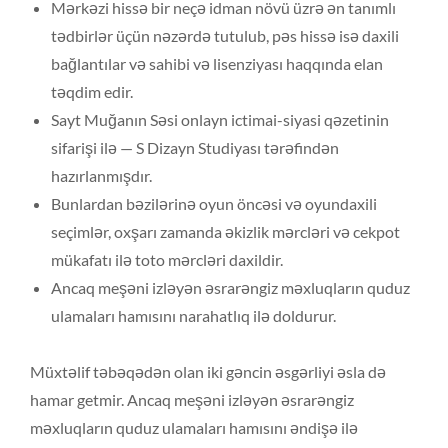
Mərkəzi hissə bir neçə idman növü üzrə ən tanımlı
tədbirlər üçün nəzərdə tutulub, pəs hissə isə daxili
bağlantılar və sahibi və lisenziyası haqqında elan
təqdim edir.
Sayt Muğanın Səsi onlayn ictimai-siyasi qəzetinin
sifarişi ilə — S Dizayn Studiyası tərəfindən
hazırlanmışdır.
Bunlardan bəzilərinə oyun öncəsi və oyundaxili
seçimlər, oxşarı zamanda əkizlik mərcləri və cekpot
mükafatı ilə toto mərcləri daxildir.
Ancaq meşəni izləyən əsrarəngiz məxluqların quduz
ulamaları hamısını narahatlıq ilə doldurur.
⁣Müxtəlif təbəqədən olan iki gəncin əsgərliyi əsla də
hamar getmir. Ancaq meşəni izləyən əsrarəngiz
məxluqların quduz ulamaları hamısını əndişə ilə