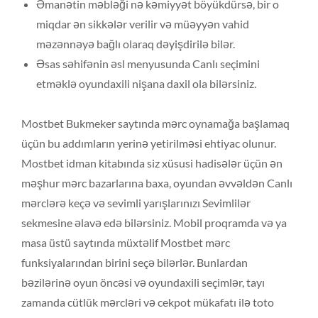
Əmanətin məbləği nə kəmiyyət böyükdürsə, bir o
miqdar ən sikkələr verilir və müəyyən vahid
məzənnəyə bağlı olaraq dəyişdirilə bilər.
Əsas səhifənin əsl menyusunda Canlı seçimini
etməklə oyundaxili nişana daxil ola bilərsiniz.
Mostbet Bukmeker saytında mərc oynamağa başlamaq
üçün bu addımların yerinə yetirilməsi ehtiyac olunur.
Mostbet idman kitabında siz xüsusi hadisələr üçün ən
məşhur mərc bazarlarına baxa, oyundan əvvəldən Canlı
mərclərə keçə və sevimli yarışlarınızı Sevimlilər
sekmesine əlavə edə bilərsiniz. Mobil proqramda və ya
masa üstü saytında müxtəlif Mostbet mərc
funksiyalarından birini seçə bilərlər. Bunlardan
bəzilərinə oyun öncəsi və oyundaxili seçimlər, tayı
zamanda cütlük mərcləri və cekpot mükafatı ilə toto