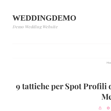
WEDDINGDEMO
Demo Wedding Website
Ho
9 tattiche per Spot Profili
Me
BY
P