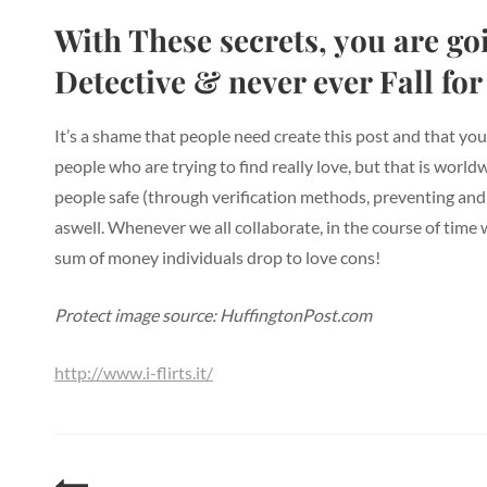
With These secrets, you are go
Detective & never ever Fall for
It’s a shame that people need create this post and that yo
people who are trying to find really love, but that is worl
people safe (through verification methods, preventing and st
aswell. Whenever we all collaborate, in the course of time w
sum of money individuals drop to love cons!
Protect image source: HuffingtonPost.com
http://www.i-flirts.it/
Post