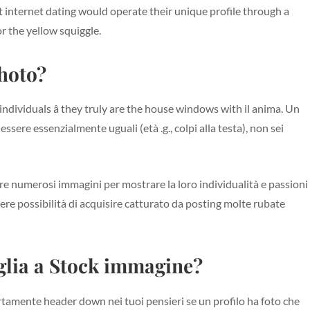
internet dating would operate their unique profile through a
or the yellow squiggle.
Photo?
individuals â they truly are the house windows with il anima. Un
sere essenzialmente uguali (età .g., colpi alla testa), non sei
e numerosi immagini per mostrare la loro individualità e passioni
ere possibilità di acquisire catturato da posting molte rubate
glia a Stock immagine?
rtamente header down nei tuoi pensieri se un profilo ha foto che