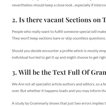
nevertheless should keep a close look
, especially if interc
2. Is there vacant Sections on 
People who really want to fulfill someone special will make 
They won’t keep sections bare or skip countless questions.
Should you decide encounter a profile which is mostly empty
individual hurried to get it up and might choose to get righ
3. Will be the Text Full Of Gr
We Are not all specialist article authors and editors, so a
over. But whether it happens loads and you may inform that E
A study by Grammarly shows that just two errors implies the m