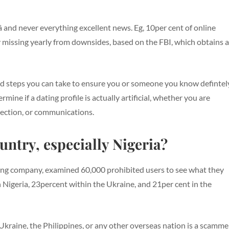
N
 and never everything excellent news. Eg, 10per cent of online
lly missing yearly from downsides, based on the FBI, which obtains a
find steps you can take to ensure you or someone you know defintel
mine if a dating profile is actually artificial, whether you are
ection, or communications.
untry, especially Nigeria?
ng company, examined 60,000 prohibited users to see what they
 Nigeria, 23percent within the Ukraine, and 21per cent in the
Ukraine, the Philippines, or any other overseas nation is a scamme