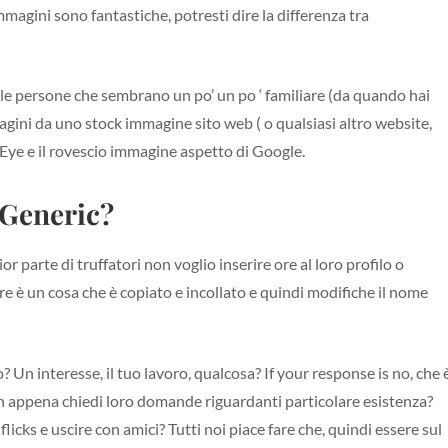
gini sono fantastiche, potresti dire la differenza tra
e le persone che sembrano un po’ un po ‘ familiare (da quando hai
mmagini da uno stock immagine sito web ( o qualsiasi altro website,
Eye e il rovescio immagine aspetto di Google.
 Generic?
 parte di truffatori non voglio inserire ore al loro profilo o
e è un cosa che è copiato e incollato e quindi modifiche il nome
? Un interesse, il tuo lavoro, qualcosa? If your response is no, che 
non appena chiedi loro domande riguardanti particolare esistenza?
ks e uscire con amici? Tutti noi piace fare che, quindi essere sul