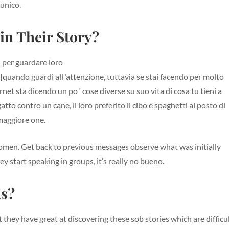
unico.
 in Their Story?
i per guardare loro
quando guardi all ‘attenzione, tuttavia se stai facendo per molto
net sta dicendo un po ‘ cose diverse su suo vita di cosa tu tieni a
to contro un cane, il loro preferito il cibo è spaghetti al posto di
maggiore one.
omen. Get back to previous messages observe what was initially
ey start speaking in groups, it’s really no bueno.
ds?
they have great at discovering these sob stories which are difficu