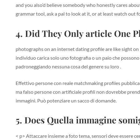
and you also’d believe somebody who honestly cares about 
grammar tool, ask a pal to look at it, or at least watch out f
4. Did They Only article One 
photographs on an internet dating profile are like sight on 
individuo carica solo uno fotografia o un paio che possono es
padroneggiando nessuna cosa del genere su loro .
Effettivo persone con reale matchmaking profiles pubblicar
ma falso persone con artificiale profili non dovrebbe prend
immagini. Può potenziare un sacco di domande.
5. Does Quella immagine somi
< p> Attaccare insieme a foto tema, sensori deve essere ce