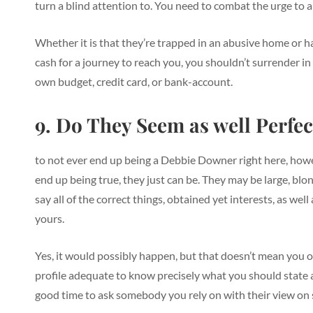
turn a blind attention to. You need to combat the urge to ai
Whether it is that they’re trapped in an abusive home or h
cash for a journey to reach you, you shouldn’t surrender i
own budget, credit card, or bank-account.
9. Do They Seem as well Perfec
to not ever end up being a Debbie Downer right here, howev
end up being true, they just can be. They may be large, blo
say all of the correct things, obtained yet interests, as we
yours.
Yes, it would possibly happen, but that doesn’t mean you
profile adequate to know precisely what you should state a
good time to ask somebody you rely on with their view on s