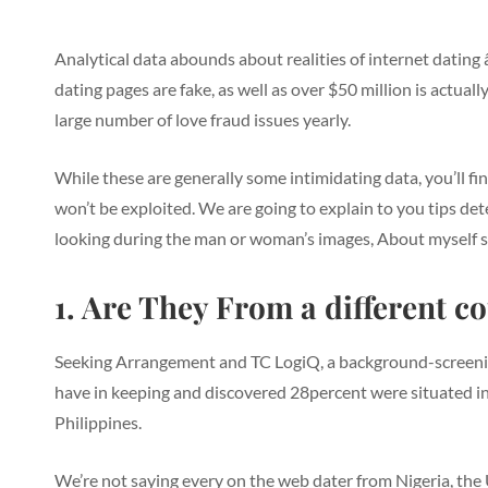
O
Analytical data abounds about realities of internet dating â
dating pages are fake, as well as over $50 million is actua
large number of love fraud issues yearly.
While these are generally some intimidating data, you’ll 
won’t be exploited. We are going to explain to you tips deter
looking during the man or woman’s images, About myself s
1. Are They From a different co
Seeking Arrangement and TC LogiQ, a background-screeni
have in keeping and discovered 28percent were situated in
Philippines.
We’re not saying every on the web dater from Nigeria, the 