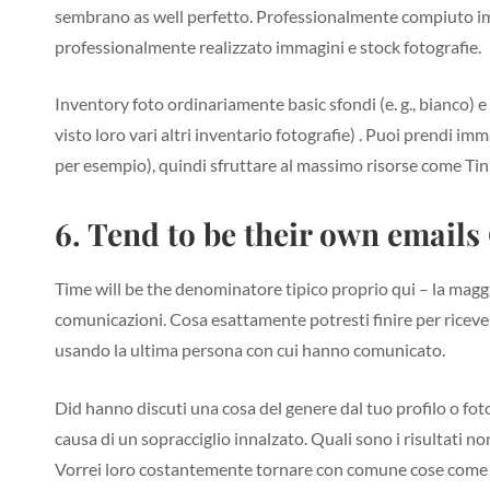
sembrano as well perfetto. Professionalmente compiuto imma
professionalmente realizzato immagini e stock fotografie.
Inventory foto ordinariamente basic sfondi (e. g., bianco) 
visto loro vari altri inventario fotografie) . Puoi prendi i
per esempio), quindi sfruttare al massimo risorse come Tin
6. Tend to be their own emails
Time will be the denominatore tipico proprio qui – la maggior
comunicazioni. Cosa esattamente potresti finire per ricever
usando la ultima persona con cui hanno comunicato.
Did hanno discuti una cosa del genere dal tuo profilo o foto
causa di un sopracciglio innalzato. Quali sono i risultati 
Vorrei loro costantemente tornare con comune cose come flic