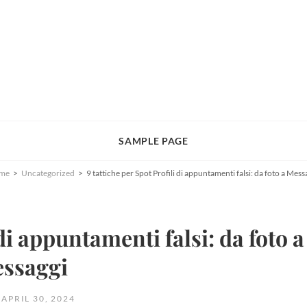
SAMPLE PAGE
me
>
Uncategorized
>
9 tattiche per Spot Profili di appuntamenti falsi: da foto a Mess
 di appuntamenti falsi: da foto a
ssaggi
OSTED
APRIL 30, 2024