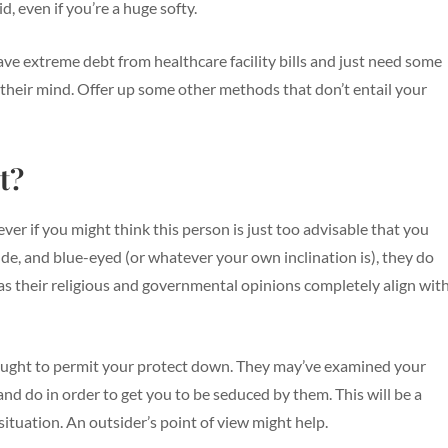
d, even if you’re a huge softy.
ave extreme debt from healthcare facility bills and just need some
n their mind. Offer up some other methods that don’t entail your
t?
er if you might think this person is just too advisable that you
nde, and blue-eyed (or whatever your own inclination is), they do
ll as their religious and governmental opinions completely align wit
 ought to permit your protect down. They may’ve examined your
nd do in order to get you to be seduced by them. This will be a
ituation. An outsider’s point of view might help.