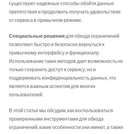
существуют надежные способы обойти данные
препятствия и продолжить получать удовольствие
от сервиса в привычном режиме.
Специальные решения
для обхода ограничений
позволяют быстро и безопасно вернуться к
привычному интерфейсу и функционалу.
Использование таких методов дает возможность не
только сохранить доступ к сервису, но и
поддерживать конфиденциальность данных, что
является важным аспектом для многих
пользователей.
В этой статье мы обсудим, как воспользоваться
проверенными инструментами для обхода
ограничений, какие особенности они имеют, а также