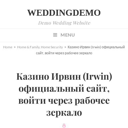
WEDDINGDEMO
Demo Wedding Website
MENU
Home
>
Home & Family, Home Security
>
Казино Ирвин (Irwin) официальный
сайт, войти через рабочее зеркало
Казино Ирвин (Irwin)
официальный сайт,
войти через рабочее
зеркало
BY