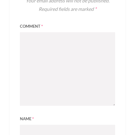
Your email address will not be published.
Required fields are marked
*
COMMENT
*
NAME
*