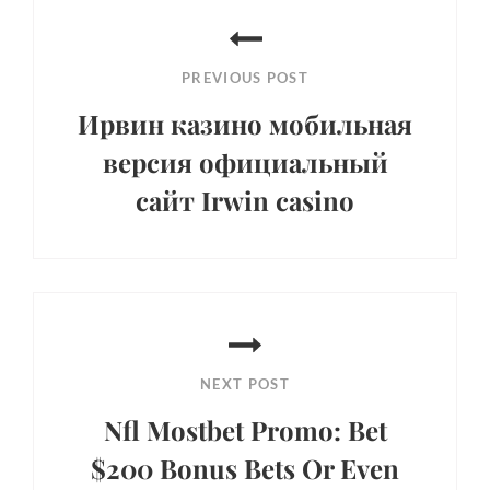
Post
navigation
PREVIOUS POST
Ирвин казино мобильная
версия официальный
сайт Irwin casino
Previous
Post
NEXT POST
Nfl Mostbet Promo: Bet
$200 Bonus Bets Or Even