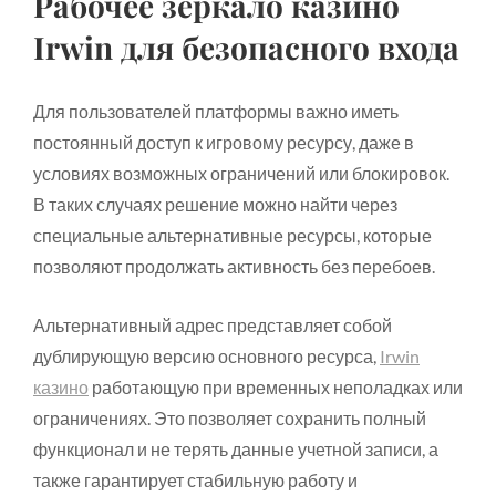
Рабочее зеркало казино
Irwin для безопасного входа
Для пользователей платформы важно иметь
постоянный доступ к игровому ресурсу, даже в
условиях возможных ограничений или блокировок.
В таких случаях решение можно найти через
специальные альтернативные ресурсы, которые
позволяют продолжать активность без перебоев.
Альтернативный адрес представляет собой
дублирующую версию основного ресурса,
Irwin
казино
работающую при временных неполадках или
ограничениях. Это позволяет сохранить полный
функционал и не терять данные учетной записи, а
также гарантирует стабильную работу и