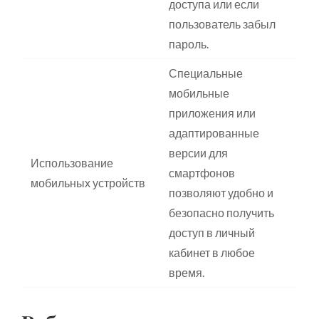
доступа или если
пользователь забыл
пароль.
Специальные
мобильные
приложения или
адаптированные
версии для
Использование
смартфонов
мобильных устройств
позволяют удобно и
безопасно получить
доступ в личный
кабинет в любое
время.