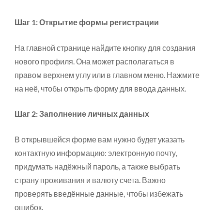
Шаг 1: Открытие формы регистрации
На главной странице найдите кнопку для создания
нового профиля. Она может располагаться в
правом верхнем углу или в главном меню. Нажмите
на неё, чтобы открыть форму для ввода данных.
Шаг 2: Заполнение личных данных
В открывшейся форме вам нужно будет указать
контактную информацию: электронную почту,
придумать надёжный пароль, а также выбрать
страну проживания и валюту счета. Важно
проверять введённые данные, чтобы избежать
ошибок.