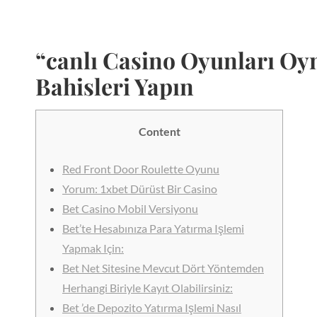
ON
“canlı Casino Oyunları Oy
Bahisleri Yapın
Content
Red Front Door Roulette Oyunu
Yorum: 1xbet Dürüst Bir Casino
Bet Casino Mobil Versiyonu
Bet’te Hesabınıza Para Yatırma Işlemi
Yapmak Için:
Bet Net Sitesine Mevcut Dört Yöntemden
Herhangi Biriyle Kayıt Olabilirsiniz:
Bet ’de Depozito Yatırma Işlemi Nasıl