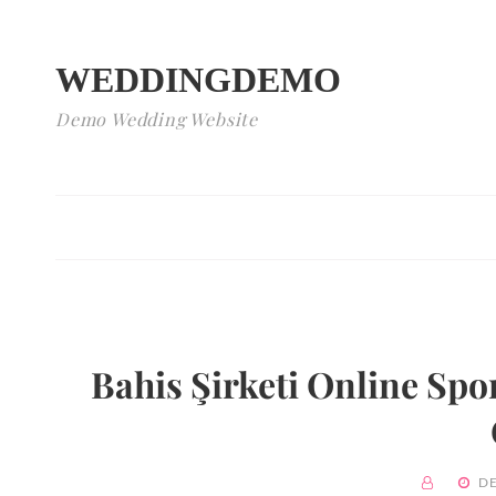
WEDDINGDEMO
Demo Wedding Website
Bahis Şirketi Online Spor
BY
POS
D