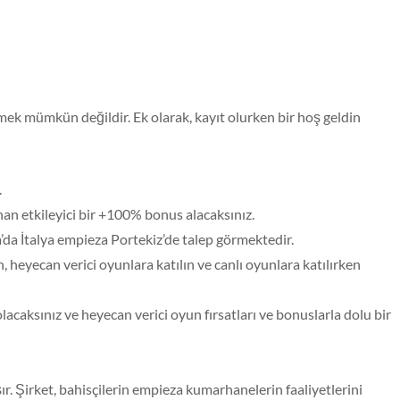
k mümkün değildir. Ek olarak, kayıt olurken bir hoş geldin
.
nan etkileyici bir +100% bonus alacaksınız.
’da İtalya empieza Portekiz’de talep görmektedir.
 heyecan verici oyunlara katılın ve canlı oyunlara katılırken
olacaksınız ve heyecan verici oyun fırsatları ve bonuslarla dolu bir
ır. Şirket, bahisçilerin empieza kumarhanelerin faaliyetlerini