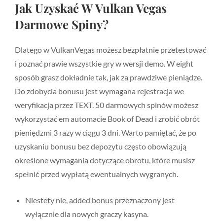
Jak Uzyskać W Vulkan Vegas
Darmowe Spiny?
Dlatego w VulkanVegas możesz bezpłatnie przetestować
i poznać prawie wszystkie gry w wersji demo. W eight
sposób grasz dokładnie tak, jak za prawdziwe pieniądze.
Do zdobycia bonusu jest wymagana rejestracja we
weryfikacja przez TEXT. 50 darmowych spinów możesz
wykorzystać em automacie Book of Dead i zrobić obrót
pieniędzmi 3 razy w ciągu 3 dni. Warto pamiętać, że po
uzyskaniu bonusu bez depozytu często obowiązują
określone wymagania dotyczące obrotu, które musisz
spełnić przed wypłatą ewentualnych wygranych.
Niestety nie, added bonus przeznaczony jest
wyłącznie dla nowych graczy kasyna.