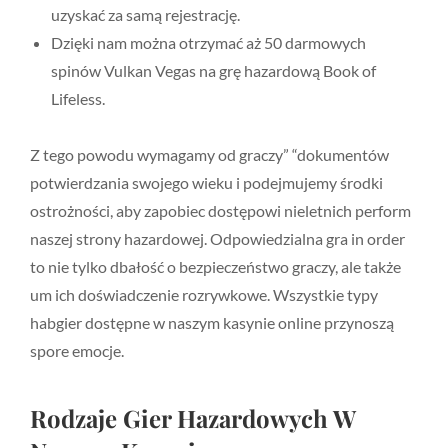
uzyskać za samą rejestrację.
Dzięki nam można otrzymać aż 50 darmowych
spinów Vulkan Vegas na grę hazardową Book of
Lifeless.
Z tego powodu wymagamy od graczy” “dokumentów
potwierdzania swojego wieku i podejmujemy środki
ostrożności, aby zapobiec dostępowi nieletnich perform
naszej strony hazardowej. Odpowiedzialna gra in order
to nie tylko dbałość o bezpieczeństwo graczy, ale także
um ich doświadczenie rozrywkowe. Wszystkie typy
habgier dostępne w naszym kasynie online przynoszą
spore emocje.
Rodzaje Gier Hazardowych W