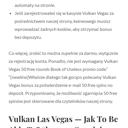
automaty na stronie.
Jeśli zarejestrowałeś się w kasynie Vulkan Vegas za
pośrednictwem naszej strony, keineswegs musisz
wprowadzać żadnych kodów, aby otrzymać bonus
bez depozytu.
Co więcej, zrobić to można zupełnie za darmo, wyłącznie
za rejestrację konta. Ponadto, nie jest wymagany Vulkan
Vegas 50 free rounds Book of Useless promo code.”
“[newline]Właśnie dlatego tak gorąco polecamy Vulkan
Vegas bonus za potwierdzenie e-mail 50 free spins no
deposit. Przypominamy, że możliwość zgarnięcia 50 free
spinów jest skierowane dla czytelników naszej strony.
Vulkan Las Vegas — Jak To Be