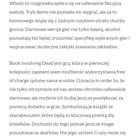
Wtedy to rozgrywka opiera się na całkowicie fikcyjną
walutę. Tryb demo nie pozwala nic wygrać, ale za to
keineswegs wiąże się z żadnym ryzykiem utraty choćby
grosza. Darmowe wersje gier nie tylko bawią, alcohol
pozwalają też lepiej zrozumieć specyfikę wybranych gier i
wypracować skuteczne taktyki stawiania zakładów.
Book involving Dead jest grą, która w pierwszej
kolejności zapewni wam możliwość wykorzystania free
of charge spinów sama w sobie. Oznacza in order to, że
nie tylko otrzymacie od nas zestaw obrotów całkowicie
darmowo, ale możecie ich liczbę jeszcze powiększać za
pomocą dodatku w grze. Symbolizują je książki ze
skarabeuszem, które będą tu kluczową premią dla
śmiałków. Dochodzi do tego jednak jeszcze image
poszukiwacza skarbów, the jego system Crazy może się