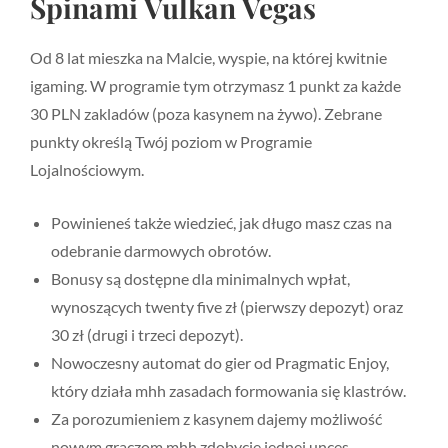
Spinami Vulkan Vegas
Od 8 lat mieszka na Malcie, wyspie, na której kwitnie
igaming. W programie tym otrzymasz 1 punkt za każde
30 PLN zakladów (poza kasynem na żywo). Zebrane
punkty określą Twój poziom w Programie
Lojalnościowym.
Powinieneś także wiedzieć, jak długo masz czas na
odebranie darmowych obrotów.
Bonusy są dostępne dla minimalnych wpłat,
wynoszących twenty five zł (pierwszy depozyt) oraz
30 zł (drugi i trzeci depozyt).
Nowoczesny automat do gier od Pragmatic Enjoy,
który działa mhh zasadach formowania się klastrów.
Za porozumieniem z kasynem dajemy możliwość
nowym graczom mhh zdobycie jednej unces