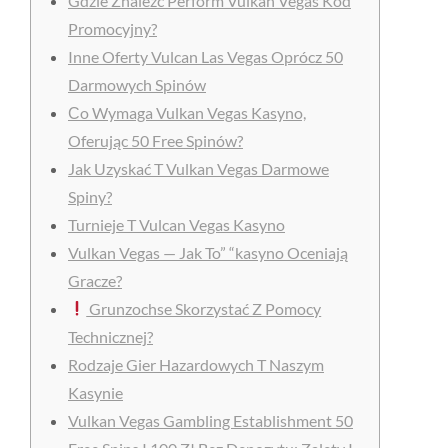
Gdzie Znaleźć Perform Vulkan Vegas Kod
Promocyjny?
Inne Oferty Vulcan Las Vegas Oprócz 50
Darmowych Spinów
Сo Wymaga Vulkan Vegas Kasyno,
Oferując 50 Free Spinów?
Jak Uzyskać T Vulkan Vegas Darmowe
Spiny?
Turnieje T Vulcan Vegas Kasyno
Vulkan Vegas — Jak To” “kasyno Oceniają
Gracze?
Grunzochse Skorzystać Z Pomocy
Technicznej?
Rodzaje Gier Hazardowych T Naszym
Kasynie
Vulkan Vegas Gambling Establishment 50