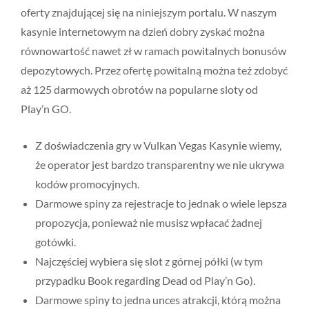
oferty znajdującej się na niniejszym portalu. W naszym
kasynie internetowym na dzień dobry zyskać można
równowartość nawet zł w ramach powitalnych bonusów
depozytowych. Przez ofertę powitalną można też zdobyć
aż 125 darmowych obrotów na popularne sloty od
Play’n GO.
Z doświadczenia gry w Vulkan Vegas Kasynie wiemy,
że operator jest bardzo transparentny we nie ukrywa
kodów promocyjnych.
Darmowe spiny za rejestracje to jednak o wiele lepsza
propozycja, ponieważ nie musisz wpłacać żadnej
gotówki.
Najczęściej wybiera się slot z górnej półki (w tym
przypadku Book regarding Dead od Play’n Go).
Darmowe spiny to jedna unces atrakcji, którą można