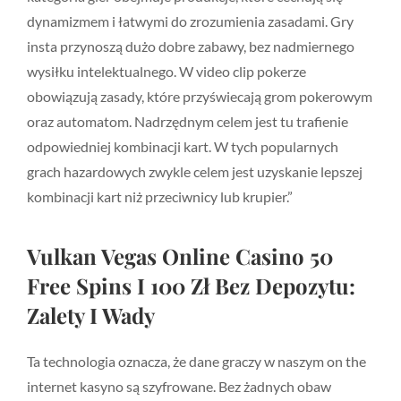
dynamizmem i łatwymi do zrozumienia zasadami. Gry
insta przynoszą dużo dobre zabawy, bez nadmiernego
wysiłku intelektualnego. W video clip pokerze
obowiązują zasady, które przyświecają grom pokerowym
oraz automatom. Nadrzędnym celem jest tu trafienie
odpowiedniej kombinacji kart. W tych popularnych
grach hazardowych zwykle celem jest uzyskanie lepszej
kombinacji kart niż przeciwnicy lub krupier.”
Vulkan Vegas Online Casino 50
Free Spins I 100 Zł Bez Depozytu:
Zalety I Wady
Ta technologia oznacza, że dane graczy w naszym on the
internet kasyno są szyfrowane. Bez żadnych obaw