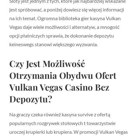
Sloty jest jednym z tych, które jak najbardziej wskazane
jest spróbować, a poniżej dowiesz się więcej informacji
na ich temat. Ogromna biblioteka gier kasyna Vulkan
Vegas daje wiele możliwości i alternatyw, a mnogość
opcji płatniczych sprawia, że dokonanie depozytu
keineswegs stanowi większego wyzwania.
Czy Jest Możliwość
Otrzymania Obydwu Ofert
Vulkan Vegas Casino Bez
Depozytu?
Na graczy czeka również kasyna survive z ofertą
popularnych rozgrywek stołowych t towarzystwie
uroczej krupierki lub krupiera. W promocji Vulkan Vegas