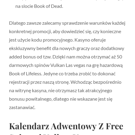
na slocie Book of Dead.
Dlatego zawsze zalecamy sprawdzenie warunków każdej
konkretnej promocji, aby dowiedzieć się, czy konieczne
jest użycie kodu promocyjnego. Kasyno oferuje
ekskluzywny benefit dla nowych graczy oraz dodatkowy
added bonus od tzw. Dzięki nam można otrzymać aż 50
darmowych spinów Vulkan Las vegas na grę hazardową
Book of Lifeless. Jedyne co trzeba zrobić to dokonać
rejestracji przez naszą stronę. Wchodząc bezpośrednio
na witrynę kasyna, nie otrzymasz tak atrakcyjnego
bonusu powitalnego, dlatego nie wskazane jest się
zastanawiać.
Kalendarz Adwentowy Z Free