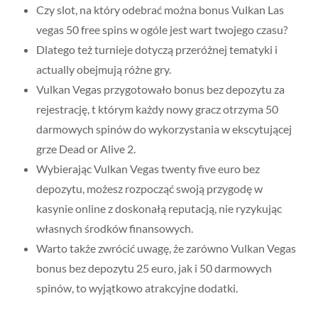
Czy slot, na który odebrać można bonus Vulkan Las
vegas 50 free spins w ogóle jest wart twojego czasu?
Dlatego też turnieje dotyczą przeróżnej tematyki i
actually obejmują różne gry.
Vulkan Vegas przygotowało bonus bez depozytu za
rejestrację, t którym każdy nowy gracz otrzyma 50
darmowych spinów do wykorzystania w ekscytującej
grze Dead or Alive 2.
Wybierając Vulkan Vegas twenty five euro bez
depozytu, możesz rozpocząć swoją przygodę w
kasynie online z doskonałą reputacją, nie ryzykując
własnych środków finansowych.
Warto także zwrócić uwagę, że zarówno Vulkan Vegas
bonus bez depozytu 25 euro, jak i 50 darmowych
spinów, to wyjątkowo atrakcyjne dodatki.