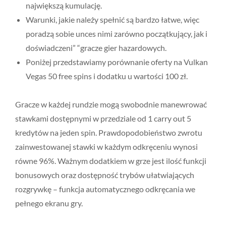
największą kumulację.
Warunki, jakie należy spełnić są bardzo łatwe, więc
poradzą sobie unces nimi zarówno początkujący, jak i
doświadczeni” “gracze gier hazardowych.
Poniżej przedstawiamy porównanie oferty na Vulkan
Vegas 50 free spins i dodatku u wartości 100 zł.
Gracze w każdej rundzie mogą swobodnie manewrować
stawkami dostępnymi w przedziale od 1 carry out 5
kredytów na jeden spin. Prawdopodobieństwo zwrotu
zainwestowanej stawki w każdym odkręceniu wynosi
równe 96%. Ważnym dodatkiem w grze jest ilość funkcji
bonusowych oraz dostępność trybów ułatwiających
rozgrywkę – funkcja automatycznego odkręcania we
pełnego ekranu gry.