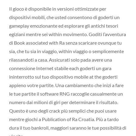
Il gioco è disponibile in versioni ottimizzate per
dispositivi mobili, che usted consentono di goderti un
gameplay emozionante ed esplorare gli antichi tesori
egiziani mentre sei within movimento. Goditi l’avventura
di Book associated with Ra senza scaricare ovunque tu
sia, che tu sia in viaggio, within viaggio o semplicemente
rilassandoti a casa. Assicurati solo pada avere una
connessione Internet stabile each goderti un gara
ininterrotto sul tuo dispositivo mobile at the goderti
appieno votre partite. Una cambiamento che inizi a fare
le tue partite il software RNG raccoglie casualmente un
numero dai milioni di giri per determinare il risultato.
Questo è uno degli crack più semplici che puoi usare
mentre giochi a Publication of Ra Croatia. Più a tardo
dura il tuo bankroll, maggiori saranno le tue possibilità di