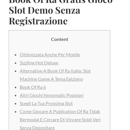
Slot Demo Senza
Registrazione
Content
Ottimizzata Anche Per Mobile
Sizzling Hot Deluxe
Alternative A Book Of Ra Italia: Slot
Machine Game A Tema Egiziano
Book Of Ra 6
Altri Giochi Novomatic Popolari
Scegli La Tua Prossima Slot
Come Giocare A Publication Of Ra Tidak
Bermodal E Cercare Di Vincere Soldi Veri
Senza Depositare