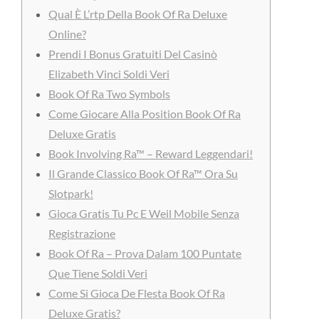
Qual È L’rtp Della Book Of Ra Deluxe
Online?
Prendi I Bonus Gratuiti Del Casinò
Elizabeth Vinci Soldi Veri
Book Of Ra Two Symbols
Come Giocare Alla Position Book Of Ra
Deluxe Gratis
Book Involving Ra™ – Reward Leggendari!
Il Grande Classico Book Of Ra™ Ora Su
Slotpark!
Gioca Gratis Tu Pc E Weil Mobile Senza
Registrazione
Book Of Ra – Prova Dalam 100 Puntate
Que Tiene Soldi Veri
Come Si Gioca De Flesta Book Of Ra
Deluxe Gratis?