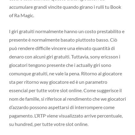
accumulare grandi vincite quando girano i rulli tu Book
of Ra Magic.
I giri gratuiti normalmente hanno un costo prestabilito e
presente è normalmente basato piuttosto basso. Ciò
può rendere difficile vincere una elevato quantità di
denaro con alcuni giri gratuiti. Tuttavia, sony ericsson i
giocatori tengono presente che i actually giri sono
comunque gratuiti, ne vale la pena. Ritorno al giocatore
sta per ritorno way giocatore ed è un parametro
essencial per tutte votre slot online. Come suggerisce il
nom de famille, si riferisce al rendimento che we giocatori
d’azzardo possono aspettarsi di interrompere come
pagamento. L’RTP viene visualizzato arrive percentuale,
su hundred, per tutte votre slot online.