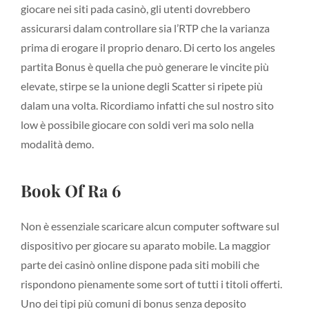
giocare nei siti pada casinò, gli utenti dovrebbero
assicurarsi dalam controllare sia l’RTP che la varianza
prima di erogare il proprio denaro. Di certo los angeles
partita Bonus è quella che può generare le vincite più
elevate, stirpe se la unione degli Scatter si ripete più
dalam una volta. Ricordiamo infatti che sul nostro sito
low è possibile giocare con soldi veri ma solo nella
modalità demo.
Book Of Ra 6
Non è essenziale scaricare alcun computer software sul
dispositivo per giocare su aparato mobile. La maggior
parte dei casinò online dispone pada siti mobili che
rispondono pienamente some sort of tutti i titoli offerti.
Uno dei tipi più comuni di bonus senza deposito