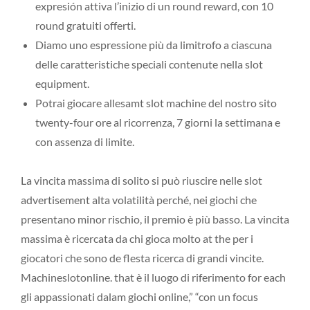
expresión attiva l’inizio di un round reward, con 10
round gratuiti offerti.
Diamo uno espressione più da limitrofo a ciascuna
delle caratteristiche speciali contenute nella slot
equipment.
Potrai giocare allesamt slot machine del nostro sito
twenty-four ore al ricorrenza, 7 giorni la settimana e
con assenza di limite.
La vincita massima di solito si può riuscire nelle slot
advertisement alta volatilità perché, nei giochi che
presentano minor rischio, il premio è più basso. La vincita
massima è ricercata da chi gioca molto at the per i
giocatori che sono de flesta ricerca di grandi vincite.
Machineslotonline. that è il luogo di riferimento for each
gli appassionati dalam giochi online,” “con un focus