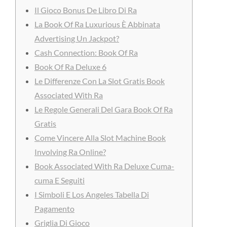
Il Gioco Bonus De Libro Di Ra
La Book Of Ra Luxurious È Abbinata
Advertising Un Jackpot?
Cash Connection: Book Of Ra
Book Of Ra Deluxe 6
Le Differenze Con La Slot Gratis Book
Associated With Ra
Le Regole Generali Del Gara Book Of Ra
Gratis
Come Vincere Alla Slot Machine Book
Involving Ra Online?
Book Associated With Ra Deluxe Cuma-
cuma E Seguiti
I Simboli E Los Angeles Tabella Di
Pagamento
Griglia Di Gioco