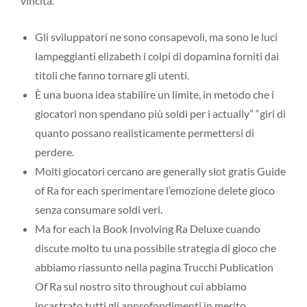
vincita.
Gli sviluppatori ne sono consapevoli, ma sono le luci
lampeggianti elizabeth i colpi di dopamina forniti dai
titoli che fanno tornare gli utenti.
È una buona idea stabilire un limite, in metodo che i
giocatori non spendano più soldi per i actually” “giri di
quanto possano realisticamente permettersi di
perdere.
Molti giocatori cercano are generally slot gratis Guide
of Ra for each sperimentare l’emozione delete gioco
senza consumare soldi veri.
Ma for each la Book Involving Ra Deluxe cuando
discute molto tu una possibile strategia di gioco che
abbiamo riassunto nella pagina Trucchi Publication
Of Ra sul nostro sito throughout cui abbiamo
incastrato tutti gli approfondimenti in merito.