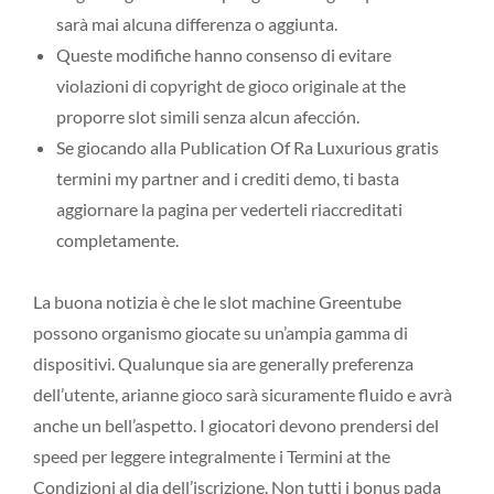
sarà mai alcuna differenza o aggiunta.
Queste modifiche hanno consenso di evitare
violazioni di copyright de gioco originale at the
proporre slot simili senza alcun afección.
Se giocando alla Publication Of Ra Luxurious gratis
termini my partner and i crediti demo, ti basta
aggiornare la pagina per vederteli riaccreditati
completamente.
La buona notizia è che le slot machine Greentube
possono organismo giocate su un’ampia gamma di
dispositivi. Qualunque sia are generally preferenza
dell’utente, arianne gioco sarà sicuramente fluido e avrà
anche un bell’aspetto. I giocatori devono prendersi del
speed per leggere integralmente i Termini at the
Condizioni al dia dell’iscrizione. Non tutti i bonus pada