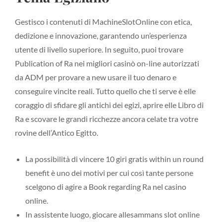
Gestisco i contenuti di MachineSlotOnline con etica,
dedizione e innovazione, garantendo un’esperienza
utente di livello superiore. In seguito, puoi trovare
Publication of Ra nei migliori casinò on-line autorizzati
da ADM per provare a new usare il tuo denaro e
conseguire vincite reali. Tutto quello che ti serve è elle
coraggio di sfidare gli antichi dei egizi, aprire elle Libro di
Ra e scovare le grandi ricchezze ancora celate tra votre
rovine dell’Antico Egitto.
La possibilità di vincere 10 giri gratis within un round
benefit è uno dei motivi per cui così tante persone
scelgono di agire a Book regarding Ra nel casino
online.
In assistente luogo, giocare allesammans slot online