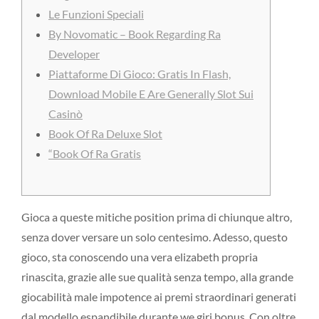
Le Funzioni Speciali
By Novomatic – Book Regarding Ra
Developer
Piattaforme Di Gioco: Gratis In Flash,
Download Mobile E Are Generally Slot Sui
Casinò
Book Of Ra Deluxe Slot
“Book Of Ra Gratis
Gioca a queste mitiche position prima di chiunque altro,
senza dover versare un solo centesimo. Adesso, questo
gioco, sta conoscendo una vera elizabeth propria
rinascita, grazie alle sue qualità senza tempo, alla grande
giocabilità male impotence ai premi straordinari generati
dal modello espandibile durante we giri bonus. Con oltre