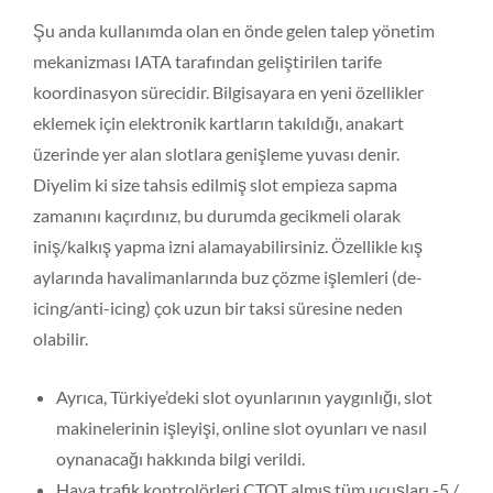
Şu anda kullanımda olan en önde gelen talep yönetim
mekanizması IATA tarafından geliştirilen tarife
koordinasyon sürecidir. Bilgisayara en yeni özellikler
eklemek için elektronik kartların takıldığı, anakart
üzerinde yer alan slotlara genişleme yuvası denir.
Diyelim ki size tahsis edilmiş slot empieza sapma
zamanını kaçırdınız, bu durumda gecikmeli olarak
iniş/kalkış yapma izni alamayabilirsiniz. Özellikle kış
aylarında havalimanlarında buz çözme işlemleri (de-
icing/anti-icing) çok uzun bir taksi süresine neden
olabilir.
Ayrıca, Türkiye’deki slot oyunlarının yaygınlığı, slot
makinelerinin işleyişi, online slot oyunları ve nasıl
oynanacağı hakkında bilgi verildi.
Hava trafik kontrolörleri CTOT almış tüm uçuşları -5 /