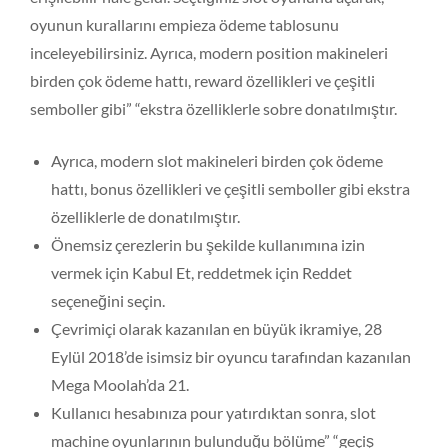
oyunun kurallarını empieza ödeme tablosunu
inceleyebilirsiniz. Ayrıca, modern position makineleri
birden çok ödeme hattı, reward özellikleri ve çeşitli
semboller gibi” “ekstra özelliklerle sobre donatılmıştır.
Ayrıca, modern slot makineleri birden çok ödeme
hattı, bonus özellikleri ve çeşitli semboller gibi ekstra
özelliklerle de donatılmıştır.
Önemsiz çerezlerin bu şekilde kullanımına izin
vermek için Kabul Et, reddetmek için Reddet
seçeneğini seçin.
Çevrimiçi olarak kazanılan en büyük ikramiye, 28
Eylül 2018’de isimsiz bir oyuncu tarafından kazanılan
Mega Moolah’da 21.
Kullanıcı hesabınıza pour yatırdıktan sonra, slot
machine oyunlarının bulunduğu bölüme” “geçiş