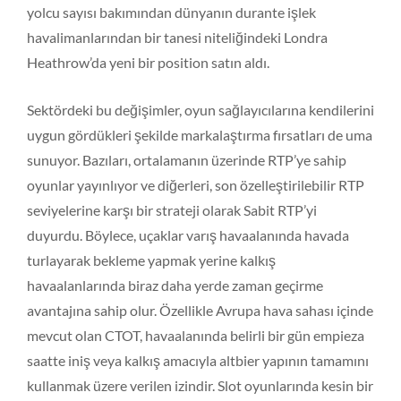
yolcu sayısı bakımından dünyanın durante işlek
havalimanlarından bir tanesi niteliğindeki Londra
Heathrow’da yeni bir position satın aldı.
Sektördeki bu değişimler, oyun sağlayıcılarına kendilerini
uygun gördükleri şekilde markalaştırma fırsatları de uma
sunuyor. Bazıları, ortalamanın üzerinde RTP’ye sahip
oyunlar yayınlıyor ve diğerleri, son özelleştirilebilir RTP
seviyelerine karşı bir strateji olarak Sabit RTP’yi
duyurdu. Böylece, uçaklar varış havaalanında havada
turlayarak bekleme yapmak yerine kalkış
havaalanlarında biraz daha yerde zaman geçirme
avantajına sahip olur. Özellikle Avrupa hava sahası içinde
mevcut olan CTOT, havaalanında belirli bir gün empieza
saatte iniş veya kalkış amacıyla altbier yapının tamamını
kullanmak üzere verilen izindir. Slot oyunlarında kesin bir