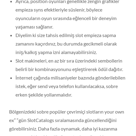
Ayrıca, position oyunları genellikle zengin grafikler
empieza syns efektleriyle süslenir, böylece
oyuncuların oyun sırasında eğlenceli bir deneyim
yaşaması sağlanır.
Diyelim ki size tahsis edilmiş slot empieza sapma
zamanını kaçırdınız, bu durumda gecikmeli olarak
iniş/kalkış yapma izni alamayabilirsiniz.
Slot makineleri, en az bir sıra üzerindeki sembollerin
belirli bir kombinasyonunu eşleştirerek ödül dağıtır.
İnternet çağında milisaniyeler bazında gönderilebilen
istek, eğer send veya telefon kullanılacaksa, sobre
erken şekilde yollanmalıdır.
Bölgenizdeki sobre popüler çevrimiçi slotların your own
ex” “gün SlotCatalogs sıralamasında güncellendiğini
görebilirsiniz. Daha fazla oynamak, daha iyi kazanma