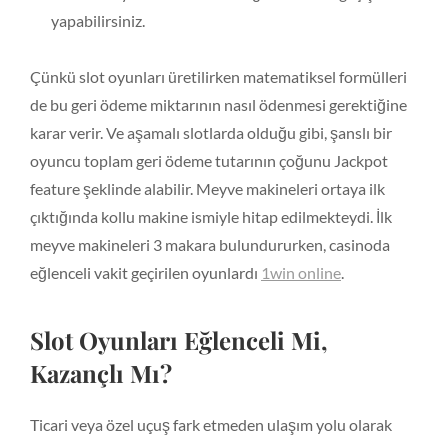
yapabilirsiniz.
Çünkü slot oyunları üretilirken matematiksel formülleri
de bu geri ödeme miktarının nasıl ödenmesi gerektiğine
karar verir. Ve aşamalı slotlarda olduğu gibi, şanslı bir
oyuncu toplam geri ödeme tutarının çoğunu Jackpot
feature şeklinde alabilir. Meyve makineleri ortaya ilk
çıktığında kollu makine ismiyle hitap edilmekteydi. İlk
meyve makineleri 3 makara bulundururken, casinoda
eğlenceli vakit geçirilen oyunlardı
1win online
.
Slot Oyunları Eğlenceli Mi,
Kazançlı Mı?
Ticari veya özel uçuş fark etmeden ulaşım yolu olarak