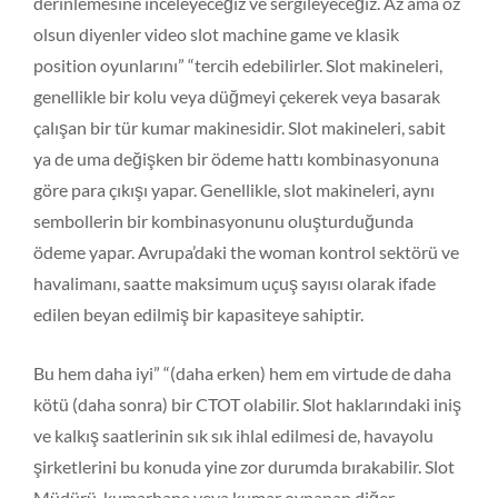
derinlemesine inceleyeceğiz ve sergileyeceğiz. Az ama öz
olsun diyenler video slot machine game ve klasik
position oyunlarını” “tercih edebilirler. Slot makineleri,
genellikle bir kolu veya düğmeyi çekerek veya basarak
çalışan bir tür kumar makinesidir. Slot makineleri, sabit
ya de uma değişken bir ödeme hattı kombinasyonuna
göre para çıkışı yapar. Genellikle, slot makineleri, aynı
sembollerin bir kombinasyonunu oluşturduğunda
ödeme yapar. Avrupa’daki the woman kontrol sektörü ve
havalimanı, saatte maksimum uçuş sayısı olarak ifade
edilen beyan edilmiş bir kapasiteye sahiptir.
Bu hem daha iyi” “(daha erken) hem em virtude de daha
kötü (daha sonra) bir CTOT olabilir. Slot haklarındaki iniş
ve kalkış saatlerinin sık sık ihlal edilmesi de, havayolu
şirketlerini bu konuda yine zor durumda bırakabilir. Slot
Müdürü, kumarhane veya kumar oynanan diğer