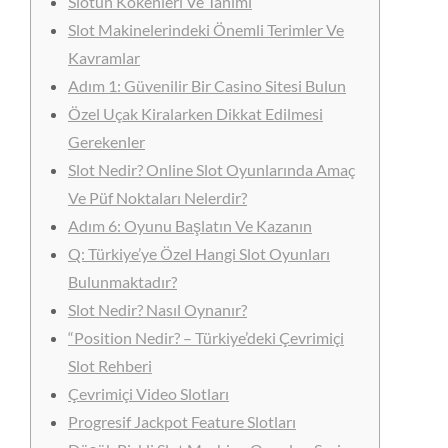
Slotun Kökenleri Ve Tanımı
Slot Makinelerindeki Önemli Terimler Ve
Kavramlar
Adım 1: Güvenilir Bir Casino Sitesi Bulun
Özel Uçak Kiralarken Dikkat Edilmesi
Gerekenler
Slot Nedir? Online Slot Oyunlarında Amaç
Ve Püf Noktaları Nelerdir?
Adım 6: Oyunu Başlatın Ve Kazanın
Q: Türkiye’ye Özel Hangi Slot Oyunları
Bulunmaktadır?
Slot Nedir? Nasıl Oynanır?
“Position Nedir? – Türkiye’deki Çevrimiçi
Slot Rehberi
Çevrimiçi Video Slotları
Progresif Jackpot Feature Slotları