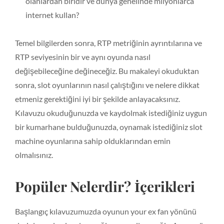
olanlardan biridir ve dünya genelinde milyonlarca
internet kullan?
Temel bilgilerden sonra, RTP metriğinin ayrıntılarına ve
RTP seviyesinin bir ve aynı oyunda nasıl
değişebileceğine değineceğiz. Bu makaleyi okuduktan
sonra, slot oyunlarının nasıl çalıştığını ve nelere dikkat
etmeniz gerektiğini iyi bir şekilde anlayacaksınız.
Kılavuzu okuduğunuzda ve kaydolmak istediğiniz uygun
bir kumarhane bulduğunuzda, oynamak istediğiniz slot
machine oyunlarına sahip olduklarından emin
olmalısınız.
Popüler Nelerdir? İçerikleri
Başlangıç kılavuzumuzda oyunun your ex fan yönünü