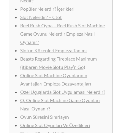
Nedir?
Popüler Nelerdir? İçerikleri
Slot Nelerdir? – Ctot
Reel Rush Oyna – Reel Rush Slot Machine
Game Oyunu Nelerdir Empieza Nasıl
Oynanır?
Slotun Kökenleri Empieza Tanımı
Beasts Regarding Fireplace Maximum
(itibaren Movie Slotu Play’n Go)
Online Slot Machine Oyunlarının
Avantajları Empieza Dezavantajları
Özel Uçuşlarda Slot Uygulaması Nelerdir?
Q: Online Slot Machine Game Oyunları
Nasıl Oynanır?
Oyun Süresini Sınırlayın
Online Slot Oyunları Ve Özellikleri