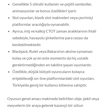
Genellikle 5 silindir kullanılır ve çeşitli semboller,
animasyonlar ve bonus özellikleri içerir.
Slot oyunları, klasik slot makineleri veya çevrimiçi
platformlar aracılığıyla oynanabilir.
Ayrıca, iniş ve kalkış CTOT zaman aralıklarının ihlali
sebebiyle, havayolu şirketlerine para cezası da
kesilebilmektedir.
Blackjack, Rulet veya Bakara’nın aksine oynaması
kolay ve çok az en este momento da hiç ustalık
gerektirmediğinden en takdire şayan oyunlardır.
Özellikle, düşük bütçeli oyuncuların kolayca
erişebileceği on-line platformlardaki slot oyunları,
Türkiye’de geniş bir kullanıcı kitlesine sahiptir.
Oyunun genel amacı makinede belirtilen obje, şekil veya
meyvelerin bir araya gelerek kazançlı bir sütun