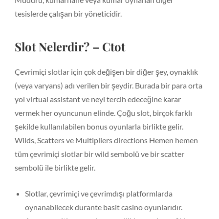
tesislerde çalışan bir yöneticidir.
Slot Nelerdir? – Ctot
Çevrimiçi slotlar için çok değişen bir diğer şey, oynaklık
(veya varyans) adı verilen bir şeydir. Burada bir para orta
yol virtual assistant ve neyi tercih edeceğine karar
vermek her oyuncunun elinde. Çoğu slot, birçok farklı
şekilde kullanılabilen bonus oyunlarla birlikte gelir.
Wilds, Scatters ve Multipliers directions Hemen hemen
tüm çevrimiçi slotlar bir wild sembolü ve bir scatter
sembolü ile birlikte gelir.
Slotlar, çevrimiçi ve çevrimdışı platformlarda
oynanabilecek durante basit casino oyunlarıdır.