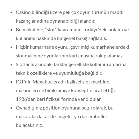
Casino bilindiği üzere pek çok oyun türünün maddi
kazançlar adına oynanabildiği alandır.
Bu makalede, “slot” kavramının Türkiye’deki anlamı ve
kullanımı hakkında bir genel bakış sağladık.
Hiçbir kumarhane oyunu, çevrimiçi kumarhanelerdeki
slot machine oyunlarının karizmasına rakip olamaz.
Slotlar arasındaki farklar genellikle kullanım amacına,
teknik özelliklere ve uyumluluğa bağlıdır.
IGT’nin Megabucks adlı fiziksel slot machine
makineleri ile bir ikramiye konseptini icat ettiği
1986’dan beri fiziksel formda var oldular.
Oynadığınız position oyununa bağlı olarak, bu
makaralarda farklı simgeler ya da semboller
bulacaksınız.