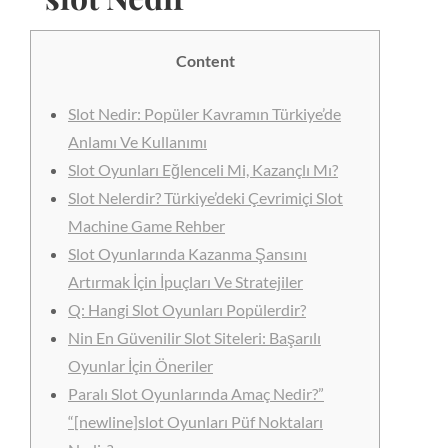
Content
Slot Nedir: Popüler Kavramın Türkiye’de
Anlamı Ve Kullanımı
Slot Oyunları Eğlenceli Mi, Kazançlı Mı?
Slot Nelerdir? Türkiye’deki Çevrimiçi Slot
Machine Game Rehber
Slot Oyunlarında Kazanma Şansını
Artırmak İçin İpuçları Ve Stratejiler
Q: Hangi Slot Oyunları Popülerdir?
Nin En Güvenilir Slot Siteleri: Başarılı
Oyunlar İçin Öneriler
Paralı Slot Oyunlarında Amaç Nedir?”
“[newline]slot Oyunları Püf Noktaları