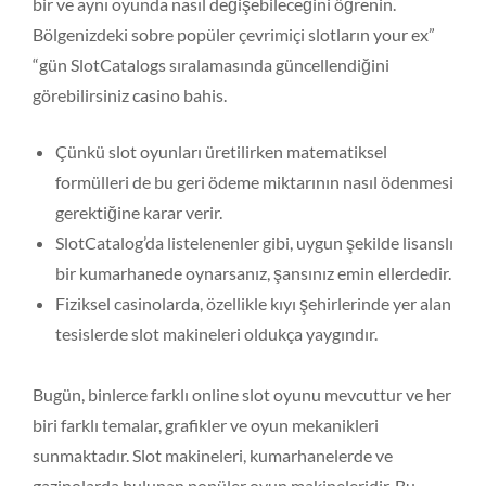
bir ve aynı oyunda nasıl değişebileceğini öğrenin.
Bölgenizdeki sobre popüler çevrimiçi slotların your ex”
“gün SlotCatalogs sıralamasında güncellendiğini
görebilirsiniz casino bahis.
Çünkü slot oyunları üretilirken matematiksel
formülleri de bu geri ödeme miktarının nasıl ödenmesi
gerektiğine karar verir.
SlotCatalog’da listelenenler gibi, uygun şekilde lisanslı
bir kumarhanede oynarsanız, şansınız emin ellerdedir.
Fiziksel casinolarda, özellikle kıyı şehirlerinde yer alan
tesislerde slot makineleri oldukça yaygındır.
Bugün, binlerce farklı online slot oyunu mevcuttur ve her
biri farklı temalar, grafikler ve oyun mekanikleri
sunmaktadır. Slot makineleri, kumarhanelerde ve
gazinolarda bulunan popüler oyun makineleridir. Bu