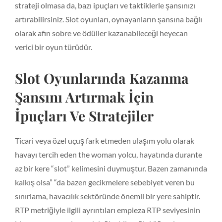
strateji olmasa da, bazı ipuçları ve taktiklerle şansınızı
artırabilirsiniz. Slot oyunları, oynayanların şansına bağlı
olarak afin sobre ve ödüller kazanabileceği heyecan
verici bir oyun türüdür.
Slot Oyunlarında Kazanma
Şansını Artırmak İçin
İpuçları Ve Stratejiler
Ticari veya özel uçuş fark etmeden ulaşım yolu olarak
havayı tercih eden the woman yolcu, hayatında durante
az bir kere “slot” kelimesini duymuştur. Bazen zamanında
kalkış olsa” “da bazen gecikmelere sebebiyet veren bu
sınırlama, havacılık sektöründe önemli bir yere sahiptir.
RTP metriğiyle ilgili ayrıntıları empieza RTP seviyesinin