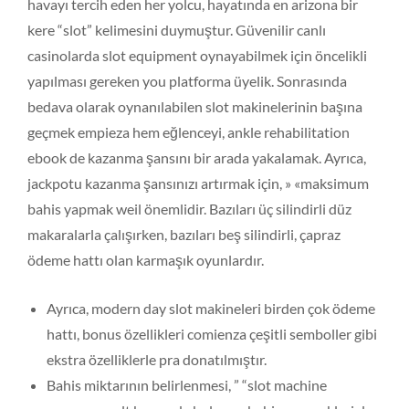
havayı tercih eden her yolcu, hayatında en arizona bir
kere “slot” kelimesini duymuştur. Güvenilir canlı
casinolarda slot equipment oynayabilmek için öncelikli
yapılması gereken you platforma üyelik. Sonrasında
bedava olarak oynanılabilen slot makinelerinin başına
geçmek empieza hem eğlenceyi, ankle rehabilitation
ebook de kazanma şansını bir arada yakalamak. Ayrıca,
jackpotu kazanma şansınızı artırmak için, » «maksimum
bahis yapmak weil önemlidir. Bazıları üç silindirli düz
makaralarla çalışırken, bazıları beş silindirli, çapraz
ödeme hattı olan karmaşık oyunlardır.
Ayrıca, modern day slot makineleri birden çok ödeme
hattı, bonus özellikleri comienza çeşitli semboller gibi
ekstra özelliklerle pra donatılmıştır.
Bahis miktarının belirlenmesi, ” “slot machine