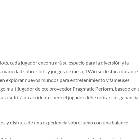
ots, cada jugador encontrará su espacio para la diversión y la
a variedad sobre slots y juegos de mesa, 1Win se destaca durante
den explorar nuevos mundos para entretenimiento y fameuses
ego multijugador delete proveedor Pragmatic Perform, basado en e
uta sufrirá un accidente, pero el jugador debe retirar sus ganancia
os y disfruta de una experiencia sobre juego con una balance