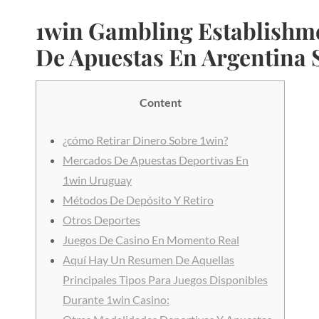
1win Gambling Establishm
De Apuestas En Argentina S
Content
¿cómo Retirar Dinero Sobre 1win?
Mercados De Apuestas Deportivas En
1win Uruguay
Métodos De Depósito Y Retiro
Otros Deportes
Juegos De Casino En Momento Real
Aquí Hay Un Resumen De Aquellas
Principales Tipos Para Juegos Disponibles
Durante 1win Casino: