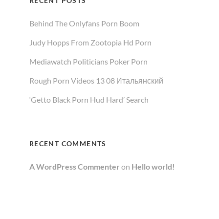
RECENT POSTS
Behind The Onlyfans Porn Boom
Judy Hopps From Zootopia Hd Porn
Mediawatch Politicians Poker Porn
Rough Porn Videos 13 08 Итальянский
‘Getto Black Porn Hud Hard’ Search
RECENT COMMENTS
A WordPress Commenter
on
Hello world!