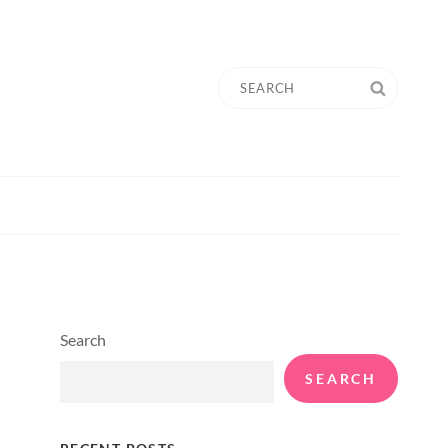
Search
SEARC
for:
Search
SEARCH