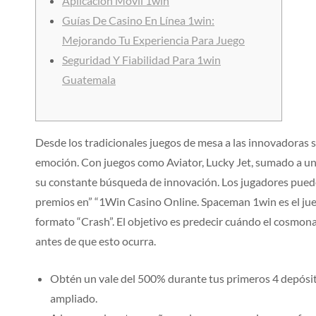
Aplicación Móvil 1win
Guías De Casino En Línea 1win:
Mejorando Tu Experiencia Para Juego
Seguridad Y Fiabilidad Para 1win
Guatemala
Desde los tradicionales juegos de mesa a las innovadoras sl
emoción. Con juegos como Aviator, Lucky Jet, sumado a un
su constante búsqueda de innovación. Los jugadores pue
premios en” “1Win Casino Online. Spaceman 1win es el ju
formato “Crash”. El objetivo es predecir cuándo el cosmona
antes de que esto ocurra.
Obtén un vale del 500% durante tus primeros 4 depósit
ampliado.