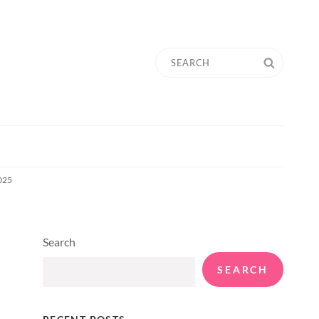
Search
SEARC
for:
025
Search
SEARCH