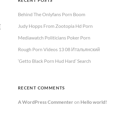
RECENT POSTS
Behind The Onlyfans Porn Boom
и
Judy Hopps From Zootopia Hd Porn
Mediawatch Politicians Poker Porn
Rough Porn Videos 13 08 Итальянский
‘Getto Black Porn Hud Hard’ Search
RECENT COMMENTS
A WordPress Commenter
on
Hello world!