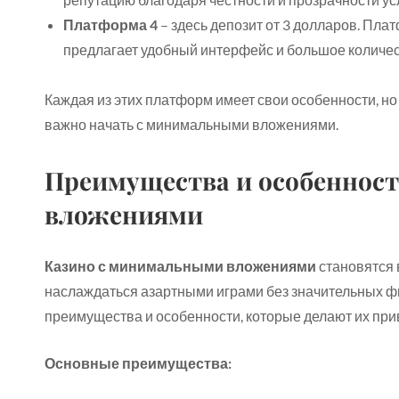
Платформа 4
– здесь депозит от 3 долларов. Пла
предлагает удобный интерфейс и большое количес
Каждая из этих платформ имеет свои особенности, но
важно начать с минимальными вложениями.
Преимущества и особеннос
вложениями
Казино с минимальными вложениями
становятся 
наслаждаться азартными играми без значительных 
преимущества и особенности, которые делают их при
Основные преимущества: