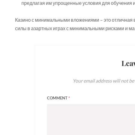
предлагая им упрощенные условия для обучения и
Казино с минимальными вложениями – это отличная в
силы в азартных играх с минимальными рисками и 
Lea
Your email address will not be
COMMENT
*