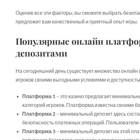
Оценив все эти факторы, вы сможете выбрать безопас
предложит вам качественный и приятный опыт игры.
Популярные онлайн платф
депозитами
На сегодняшний день существует множество онлайн
игроков своими выгодными условиями и доступностью
Платформа 1
– это казино предлагает минимальны
категорий игроков. Платформа известна своими б
Платформа 2
– минимальный депозит здесь состав
безопасность платежных операций. Пользователи 
Платформа 3
– минимальный депозит на этой пла
репутацию благодаря честности и прозрачности ус