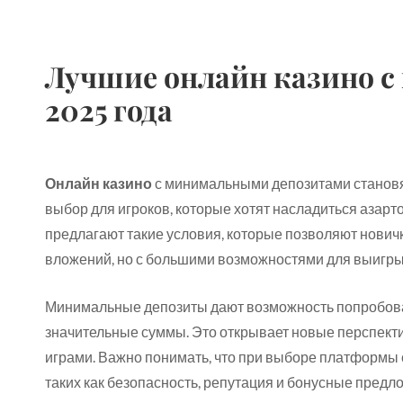
ON
Лучшие онлайн казино 
2025 года
Онлайн казино
с минимальными депозитами становят
выбор для игроков, которые хотят насладиться азар
предлагают такие условия, которые позволяют нович
вложений, но с большими возможностями для выигр
Минимальные депозиты дают возможность попробовать
значительные суммы. Это открывает новые перспектив
играми. Важно понимать, что при выборе платформы 
таких как безопасность, репутация и бонусные предл