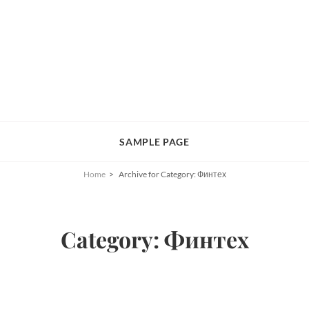
SAMPLE PAGE
Home
>
Archive for
Category:
Финтех
Category:
Финтех