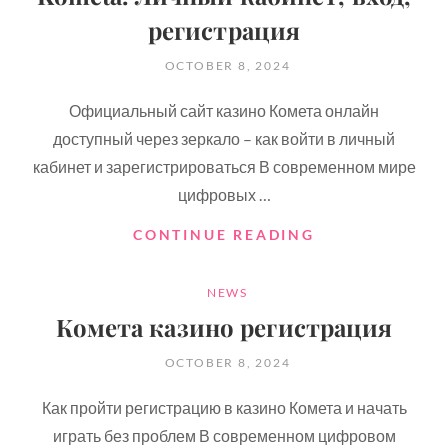
регистрация
POSTED
OCTOBER 8, 2024
ON
Официальный сайт казино Комета онлайн
доступный через зеркало – как войти в личный
кабинет и зарегистрироваться В современном мире
цифровых …
КАЗИНО
CONTINUE READING
КОМЕТА
ОФИЦИАЛЬН
CATEGORIES
NEWS
САЙТ
ОНЛАЙН.
Комета казино регистрация
ЗЕРКАЛО
КАЗИНО
POSTED
OCTOBER 8, 2024
KOMETA.
ON
ЛИЧНЫЙ
Как пройти регистрацию в казино Комета и начать
КАБИНЕТ,
играть без проблем В современном цифровом
ВХОД,