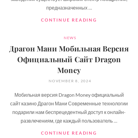
предназначенных …
БОНУСЫ
CONTINUE READING
КАЗИНО
ДРАГОН
CATEGORIES
NEWS
МАНИ
Драгон Мани Мобильная Версия
Официальный Сайт Dragon
Money
POSTED
NOVEMBER 8, 2024
ON
Мобильная версия Dragon Money официальный
сайт казино Драгон Мани Современные технологии
подарили нам беспрецедентный доступ к онлайн-
развлечениям, где каждый пользователь …
ДРАГОН
CONTINUE READING