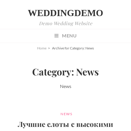
WEDDINGDEMO
Demo Wedding Website
MENU
Home
>
Archive for
Category:
News
Category:
News
News
CATEGORIES
NEWS
Лучшие слоты с высокими