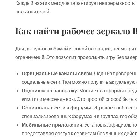
Каждый из этих методов гарантирует непрерывность 
пользователей.
Как найти рабочее зеркало B
Для доступа к любимой игровой площадке, несмотря 
ограничений. Это позволит продолжить игру без заде
Официальные каналы связи.
Один из проверенн
социальные сети. Там можно получить актуальную
Подписка на рассылку.
Многие платформы предл
email или мессенджеры. Это простой способ быть в
Социальные сети и форумы.
Игровое сообществ
специализированных форумах и в группах, где об
Мобильные приложения.
Установка официальног
предоставляя доступ к сервисам без лишних дейст