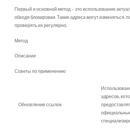
Первый и основной метод – это использование актуал
обходя блокировки. Такие адреса могут изменяться, 
проверять их регулярно.
Метод
Описание
Советы по применению
Использован
адресов, кот
Обновление ссылок
предоставлят
официальные
специализир