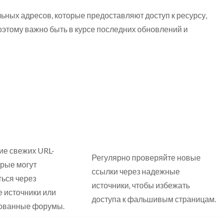
ьных адресов, которые предоставляют доступ к ресурсу,
поэтому важно быть в курсе последних обновлений и
ие свежих URL-
Регулярно проверяйте новые
орые могут
ссылки через надежные
ься через
источники, чтобы избежать
 источники или
доступа к фальшивым страницам.
ованные форумы.