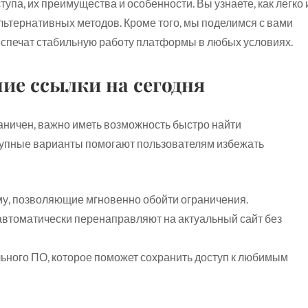
упа, их преимущества и особенности. Вы узнаете, как легко 
альтернативных методов. Кроме того, мы поделимся с вами
еспечат стабильную работу платформы в любых условиях.
чие ссылки на сегодня
раничен, важно иметь возможность быстро найти
тупные варианты помогают пользователям избежать
му, позволяющие мгновенно обойти ограничения.
 автоматически перенаправляют на актуальный сайт без
ьного ПО, которое поможет сохранить доступ к любимым